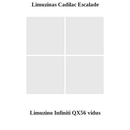
Limuzinas Cadilac Escalade
Limuzino Infiniti QX56 vidus