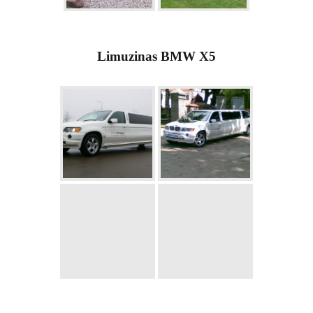
Limuzinas BMW X5