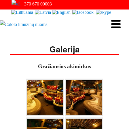
+370 670 00003
Cololo limuzinų nuoma
Galerija
Gražiausios akimirkos