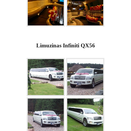
Limuzinas Infiniti QX56